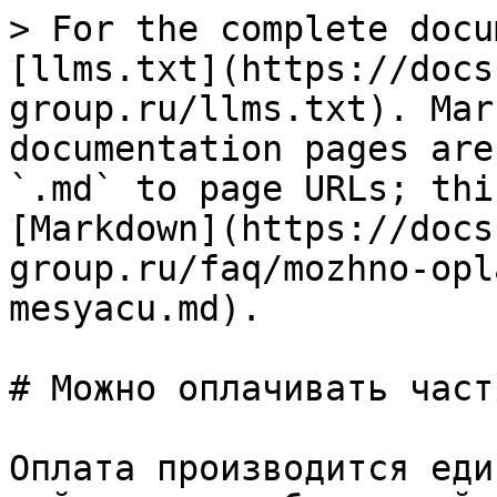
> For the complete docu
[llms.txt](https://docs
group.ru/llms.txt). Mar
documentation pages are
`.md` to page URLs; thi
[Markdown](https://docs
group.ru/faq/mozhno-opl
mesyacu.md).

# Можно оплачивать част
Оплата производится еди