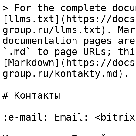
> For the complete docu
[llms.txt](https://docs
group.ru/llms.txt). Mar
documentation pages are
`.md` to page URLs; thi
[Markdown](https://docs
group.ru/kontakty.md).

# Контакты

:e-mail: Email: <bitrix