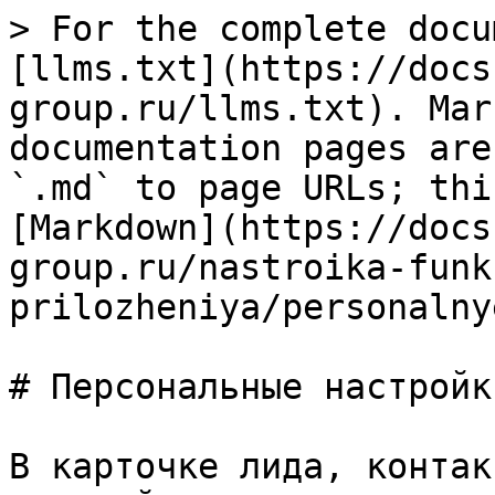
> For the complete docu
[llms.txt](https://docs
group.ru/llms.txt). Mar
documentation pages are
`.md` to page URLs; thi
[Markdown](https://docs
group.ru/nastroika-funk
prilozheniya/personalny
# Персональные настройки
В карточке лида, контак